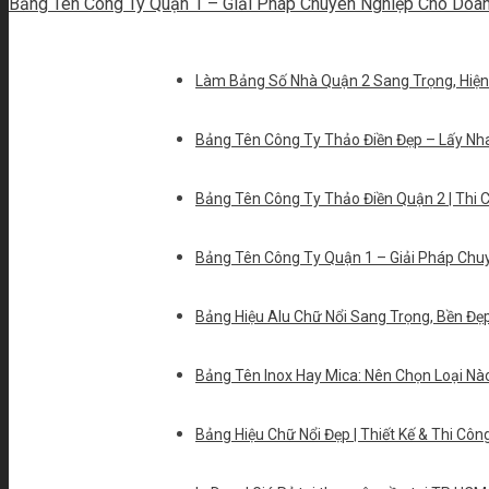
Bảng Tên Công Ty Quận 1 – Giải Pháp Chuyên Nghiệp Cho Doa
Làm Bảng Số Nhà Quận 2 Sang Trọng, Hiện
Bảng Tên Công Ty Thảo Điền Đẹp – Lấy Nh
Bảng Tên Công Ty Thảo Điền Quận 2 | Thi 
Bảng Tên Công Ty Quận 1 – Giải Pháp Chu
Bảng Hiệu Alu Chữ Nổi Sang Trọng, Bền Đẹ
Bảng Tên Inox Hay Mica: Nên Chọn Loại Nà
Bảng Hiệu Chữ Nổi Đẹp | Thiết Kế & Thi Cô