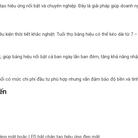
tạo hiệu ứng nổi bật và chuyên nghiệp. Đây là giải pháp giúp doanh 
kiện thời tiết khắc nghiệt. Tuổi thọ bảng hiệu có thể kéo dài từ 7 
 giúp bảng hiệu nổi bật cả ban ngày lẫn ban đêm, tăng khả năng nhậ
 nổi có mức chi phí đầu tư phù hợp nhưng vẫn đảm bảo độ bền và tính
ến
sáng mặt hoặc LED hắt chân tạo hiệu ứng đẹp mắt.