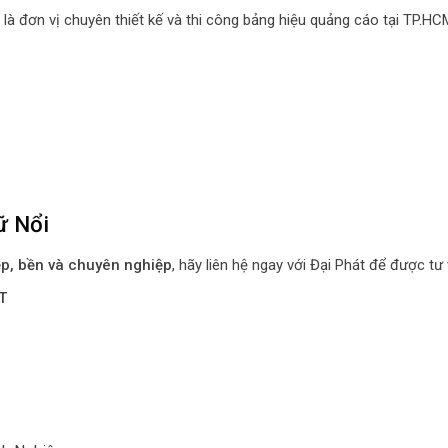
là đơn vị chuyên thiết kế và thi công bảng hiệu quảng cáo tại TP.HC
ữ Nổi
ẹp, bền và chuyên nghiệp
, hãy liên hệ ngay với Đại Phát để được t
T