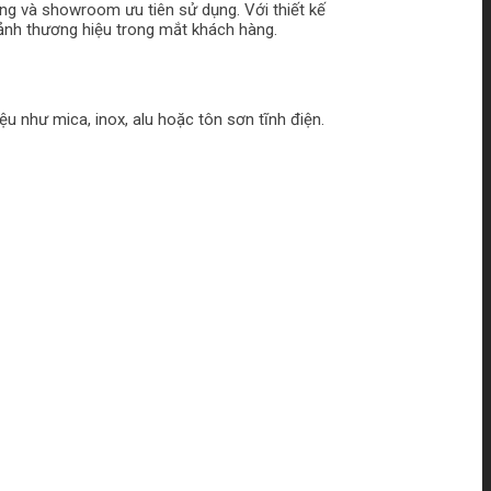
ng và showroom ưu tiên sử dụng. Với thiết kế
 ảnh thương hiệu trong mắt khách hàng.
u như mica, inox, alu hoặc tôn sơn tĩnh điện.