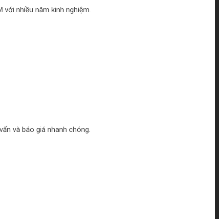
M với nhiều năm kinh nghiệm.
ư vấn và báo giá nhanh chóng.