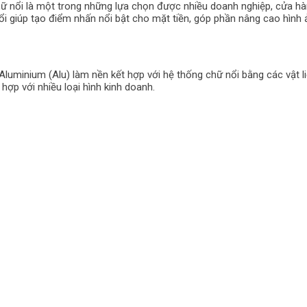
chữ nổi là một trong những lựa chọn được nhiều doanh nghiệp, cửa hà
 nổi giúp tạo điểm nhấn nổi bật cho mặt tiền, góp phần nâng cao hình
luminium (Alu) làm nền kết hợp với hệ thống chữ nổi bằng các vật liệ
ợp với nhiều loại hình kinh doanh.