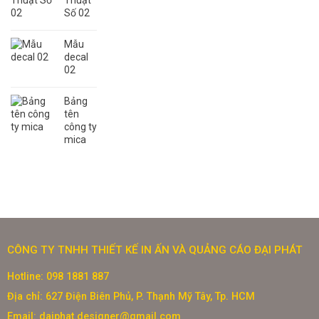
Thuật
Số 02
Mẫu
decal
02
Bảng
tên
công ty
mica
CÔNG TY TNHH THIẾT KẾ IN ẤN VÀ QUẢNG CÁO ĐẠI PHÁT
Hotline: 098 1881 887
Địa chỉ: 627 Điện Biên Phủ, P. Thạnh Mỹ Tây, Tp. HCM
Email: daiphat.designer@gmail.com