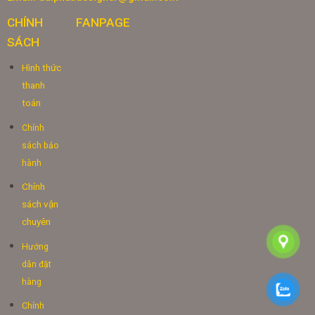
CHÍNH
FANPAGE
SÁCH
Hình thức
thanh
toán
Chính
sách bảo
hành
Chính
sách vận
chuyên
Hướng
dẫn đặt
hàng
Chính