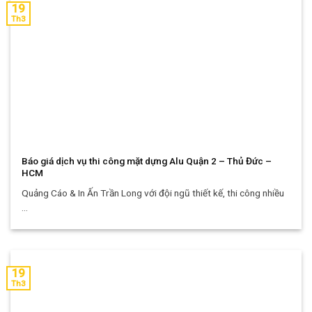
19
Th3
Báo giá dịch vụ thi công mặt dựng Alu Quận 2 – Thủ Đức –
HCM
Quảng Cáo & In Ấn Trần Long với đội ngũ thiết kế, thi công nhiều
...
19
Th3