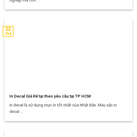
nghiệp mà còn ...
22
Th4
In Decal Giá Rẻ tại theo yêu cầu tại TP HCM
In decal là sử dụng mực in tốt nhất của Nhật Bản. Màu sắc in
decal ...