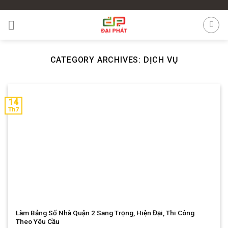
Skip
to
content
CATEGORY ARCHIVES:
DỊCH VỤ
14
Th7
Làm Bảng Số Nhà Quận 2 Sang Trọng, Hiện Đại, Thi Công
Theo Yêu Cầu