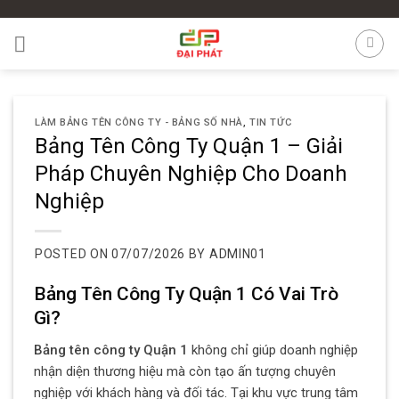
Skip
to
content
LÀM BẢNG TÊN CÔNG TY - BẢNG SỐ NHÀ
,
TIN TỨC
Bảng Tên Công Ty Quận 1 – Giải
Pháp Chuyên Nghiệp Cho Doanh
Nghiệp
POSTED ON
07/07/2026
BY
ADMIN01
Bảng Tên Công Ty Quận 1 Có Vai Trò
Gì?
Bảng tên công ty Quận 1
không chỉ giúp doanh nghiệp
nhận diện thương hiệu mà còn tạo ấn tượng chuyên
nghiệp với khách hàng và đối tác. Tại khu vực trung tâm