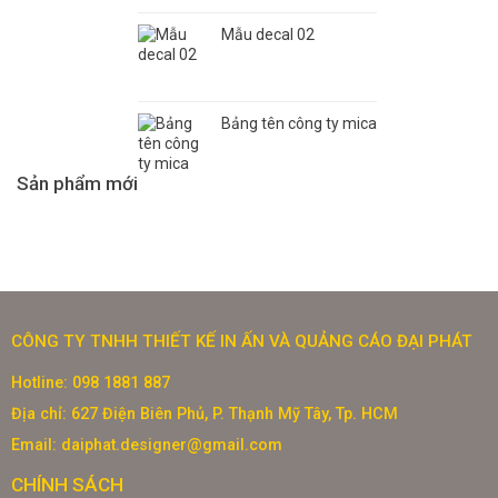
Mẫu decal 02
Bảng tên công ty mica
Sản phẩm mới
CÔNG TY TNHH THIẾT KẾ IN ẤN VÀ QUẢNG CÁO ĐẠI PHÁT
Hotline: 098 1881 887
Địa chỉ: 627 Điện Biên Phủ, P. Thạnh Mỹ Tây, Tp. HCM
Email: daiphat.designer@gmail.com
CHÍNH SÁCH