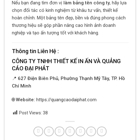
Nếu bạn đang tìm đơn vị
làm bảng tên công ty
, hãy lựa
chọn đối tác có kinh nghiệm từ khâu tư vấn, thiết kế
hoàn chỉnh. Một bảng tên đẹp, bền và đúng phong cách
thương hiệu sẽ góp phần nâng cao hình ảnh doanh
nghiệp và tạo ấn tượng tốt với khách hàng.
Thông tin Liên Hệ :
CÔNG TY TNHH THIẾT KẾ IN ẤN VÀ QUẢNG
CÁO ĐẠI PHÁT
📍
627 Điện Biên Phủ, Phường Thạnh Mỹ Tây, TP. Hồ
Chí Minh
🌐
Website:
https://quangcaodaiphat.com
Post Views:
38