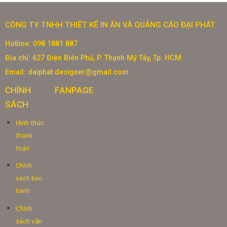
CÔNG TY TNHH THIẾT KẾ IN ẤN VÀ QUẢNG CÁO ĐẠI PHÁT
Hotline: 098 1881 887
Địa chỉ: 627 Điện Biên Phủ, P. Thạnh Mỹ Tây, Tp. HCM
Email: daiphat.designer@gmail.com
CHÍNH
FANPAGE
SÁCH
Hình thức
thanh
toán
Chính
sách bảo
hành
Chính
sách vận