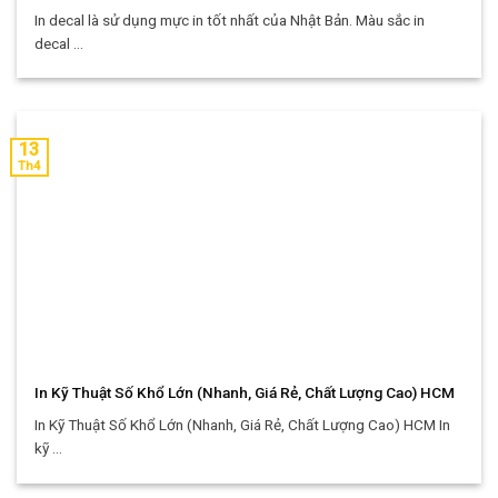
In decal là sử dụng mực in tốt nhất của Nhật Bản. Màu sắc in
decal ...
13
Th4
In Kỹ Thuật Số Khổ Lớn (Nhanh, Giá Rẻ, Chất Lượng Cao) HCM
In Kỹ Thuật Số Khổ Lớn (Nhanh, Giá Rẻ, Chất Lượng Cao) HCM In
kỹ ...