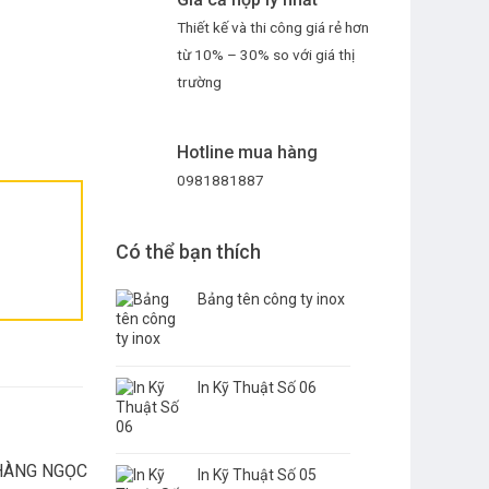
Thiết kế và thi công giá rẻ hơn
từ 10% – 30% so với giá thị
trường
Hotline mua hàng
0981881887
Có thể bạn thích
Bảng tên công ty inox
In Kỹ Thuật Số 06
In Kỹ Thuật Số 05