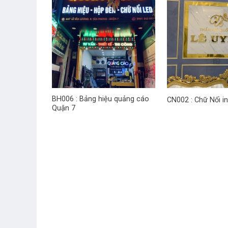
BH006 : Bảng hiệu quảng cáo
CN002 : Chữ Nổi i
Quận 7