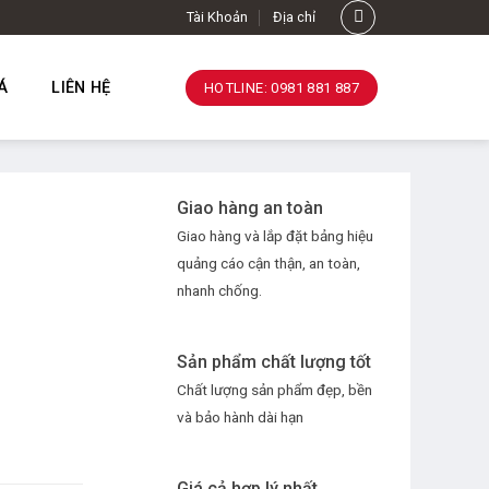
Tài Khoản
Địa chỉ
Á
LIÊN HỆ
HOTLINE: 0981 881 887
Giao hàng an toàn
Giao hàng và lắp đặt bảng hiệu
quảng cáo cận thận, an toàn,
nhanh chống.
Sản phẩm chất lượng tốt
Chất lượng sản phẩm đẹp, bền
và bảo hành dài hạn
Giá cả hợp lý nhất