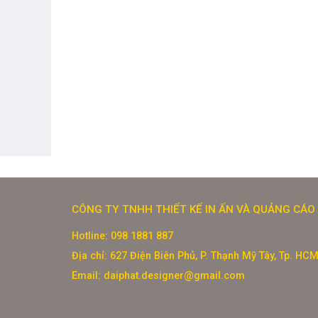
CÔNG TY TNHH THIẾT KẾ IN ẤN VÀ QUẢNG CÁO 
Hotline: 098 1881 887
Địa chỉ: 627 Điện Biên Phủ, P. Thạnh Mỹ Tây, Tp. HC
Email: daiphat.designer@gmail.com