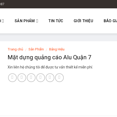
887
Ụ
SẢN PHẨM
TIN TỨC
GIỚI THIỆU
BÁO GI
Trang chủ
Sản Phẩm
Bảng Hiệu
/
/
Mặt dựng quảng cáo Alu Quận 7
Xin liên hệ chúng tôi để được tư vấn thiết kế miễn phí.