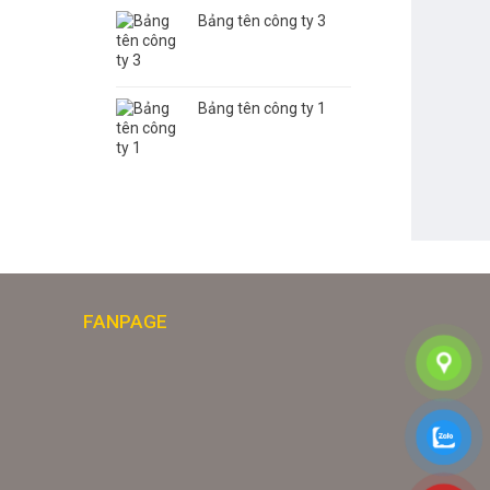
Bảng tên công ty 3
Bảng tên công ty 1
FANPAGE