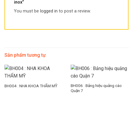
inox”
You must be
logged in
to post a review.
Sản phẩm tương tự
BH006 : Bảng hiệu quảng cáo
BH004 : NHA KHOA THẨM MỸ
Quận 7