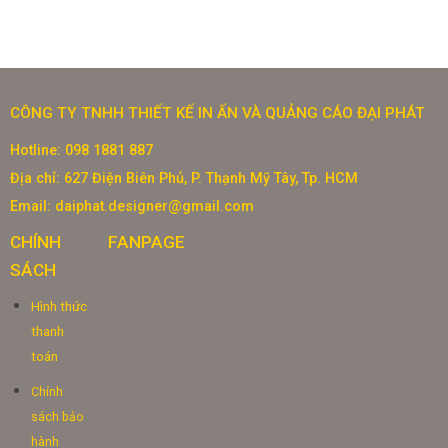
CÔNG TY TNHH THIẾT KẾ IN ẤN VÀ QUẢNG CÁO ĐẠI PHÁT
Hotline: 098 1881 887
Địa chỉ: 627 Điện Biên Phủ, P. Thạnh Mỹ Tây, Tp. HCM
Email: daiphat.designer@gmail.com
CHÍNH
FANPAGE
SÁCH
Hình thức
thanh
toán
Chính
sách bảo
hành